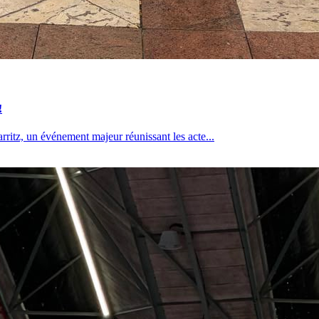
!
ritz, un événement majeur réunissant les acte...