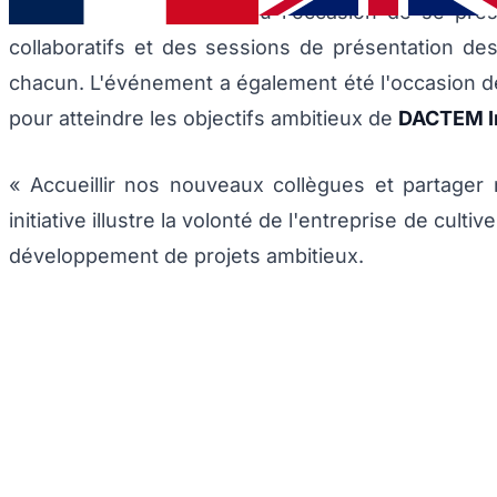
nouveaux arrivants ont eu l'occasion de se prés
collaboratifs et des sessions de présentation des
chacun. L'événement a également été l'occasion de 
pour atteindre les objectifs ambitieux de
DACTEM In
« Accueillir nos nouveaux collègues et partager
initiative illustre la volonté de l'entreprise de cult
développement de projets ambitieux.