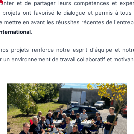
enter et de partager leurs compétences et expér
 projets ont favorisé le dialogue et permis à tous
mettre en avant les réussites récentes de l'entrepri
ternational
.
 nos projets renforce notre esprit d'équipe et no
iver un environnement de travail collaboratif et motiva