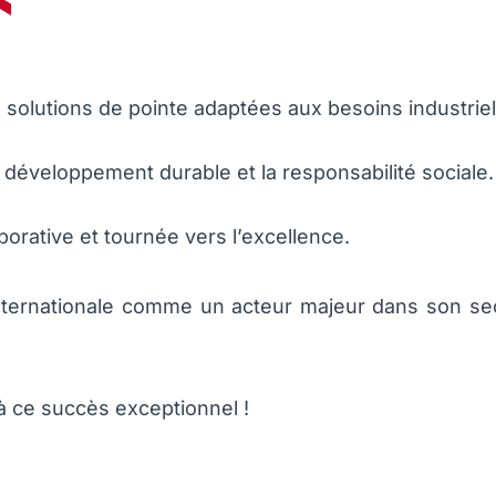
olutions de pointe adaptées aux besoins industrie
e développement durable et la responsabilité sociale.
borative et tournée vers l’excellence.
 Internationale comme un acteur majeur dans son se
 à ce succès exceptionnel !