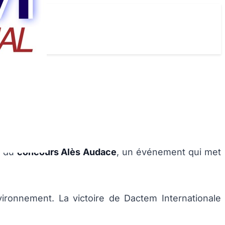
4 du
concours Alès Audace
, un événement qui met
 environnement. La victoire de Dactem Internationale