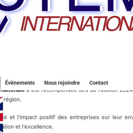
rs Alès Audace 2024
Évènements
Nous rejoindre
Contact
nationale
a été récompensée lors de l’édition 202
a région.
tivité et l’impact positif des entreprises sur leur
tion et l’excellence.