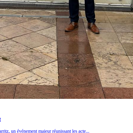
!
ritz, un événement majeur réunissant les acte...