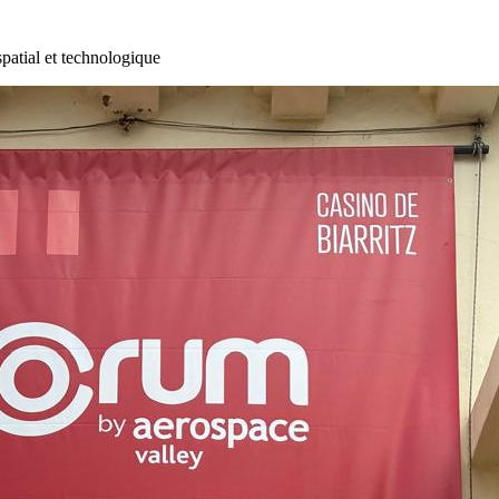
patial et technologique