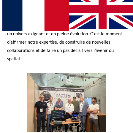
diagnostics, essais sol et vol.
La participation de DACTEM au salon IEPC 2024 à Toulouse
représente une belle opportunité de visibilité, de
développement commercial et de veille technologique dans
un univers exigeant et en pleine évolution. C’est le moment
d’affirmer notre expertise, de construire de nouvelles
collaborations et de faire un pas décisif vers l’avenir du
spatial.