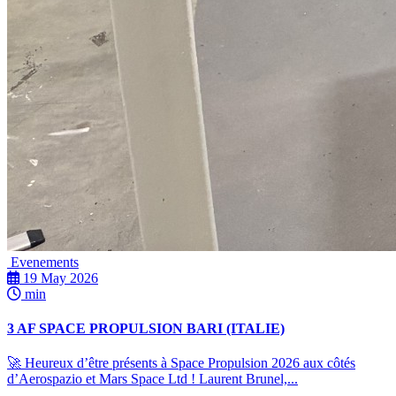
Evenements
19 May 2026
min
3 AF SPACE PROPULSION BARI (ITALIE)
🚀 Heureux d’être présents à Space Propulsion 2026 aux côtés
d’Aerospazio et Mars Space Ltd ! Laurent Brunel,...