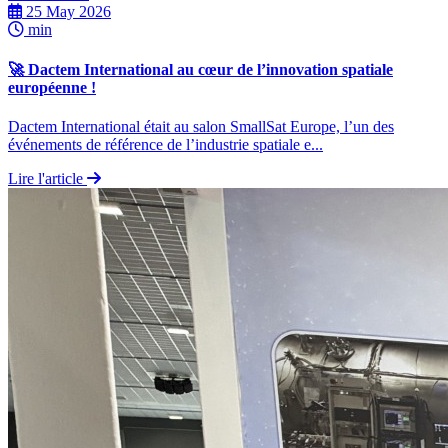
25 May 2026
min
🚀 Dactem International au cœur de l’innovation spatiale
européenne !
Dactem International était au salon SmallSat Europe, l’un des
événements de référence de l’industrie spatiale e...
Lire l'article