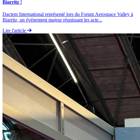
Biarritz !
Dactem International représenté lors du Forum Aerospace Valley à
Biarritz, un événement majeur réunissant les acte...
Lire l'article