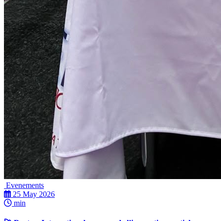
Evenements
25 May 2026
min