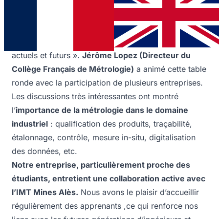
Au Pôle Culturel et Scientifique de Rochebelle, 45
personnes dont une vingtaine d’étudiants ont assisté
à la table ronde « Métrologie industrielle : enjeux
actuels et futurs ».
Jérôme Lopez (Directeur du
Collège Français de Métrologie)
a animé cette table
ronde avec la participation de plusieurs entreprises.
Les discussions très intéressantes ont montré
l’
importance de la métrologie dans le domaine
industriel
: qualification des produits, traçabilité,
étalonnage, contrôle, mesure in-situ, digitalisation
des données, etc.
Notre entreprise, particulièrement proche des
étudiants, entretient une collaboration active avec
l’IMT Mines Alès.
Nous avons le plaisir d’accueillir
régulièrement des apprenants ,ce qui renforce nos