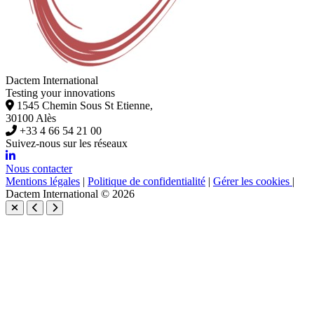
Dactem International
Testing your innovations
1545 Chemin Sous St Etienne,
30100 Alès
+33 4 66 54 21 00
Suivez-nous sur les réseaux
Nous contacter
Mentions légales
|
Politique de confidentialité
|
Gérer les cookies
|
Dactem International © 2026