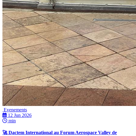
Evenements
12 Jun 2026
min
🚀 Dactem International au Forum Aerospace Valley de