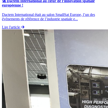
🚀 Dactem International au cœur de l’innovation spatiale
européenne !
Dactem International était au salon SmallSat Europe, l’un des
événements de référence de l’industrie spatiale e...
Lire l'article