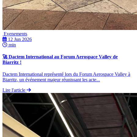
Evenements
12 Jun 2026
min
🚀 Dactem International au Forum Aerospace Valley de
Biarritz !
Dactem International représenté lors du Forum Aerospace Valley à
Biarritz, un événement majeur réunissant les acte...
Lire l'article