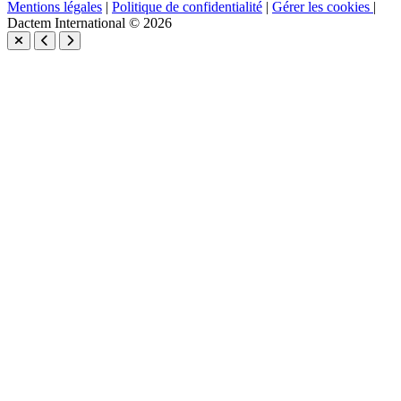
Mentions légales
|
Politique de confidentialité
|
Gérer les cookies
|
Dactem International © 2026