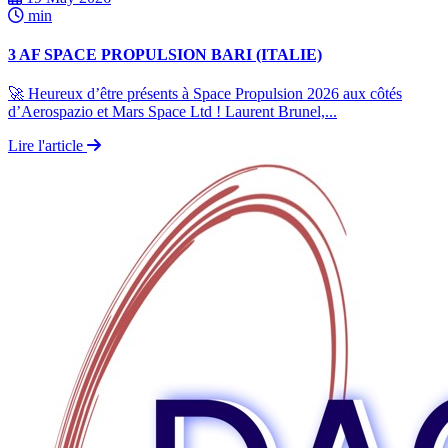
min
3 AF SPACE PROPULSION BARI (ITALIE)
🚀 Heureux d’être présents à Space Propulsion 2026 aux côtés
d’Aerospazio et Mars Space Ltd ! Laurent Brunel,...
Lire l'article