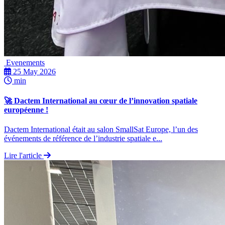
Evenements
25 May 2026
min
🚀 Dactem International au cœur de l’innovation spatiale
européenne !
Dactem International était au salon SmallSat Europe, l’un des
événements de référence de l’industrie spatiale e...
Lire l'article