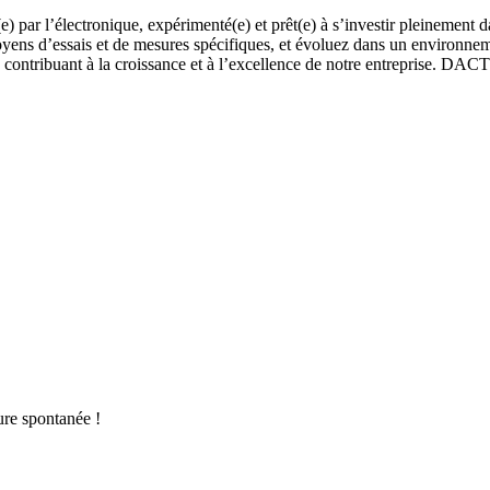
e) par l’électronique, expérimenté(e) et prêt(e) à s’investir pleineme
 moyens d’essais et de mesures spécifiques, et évoluez dans un environnem
en contribuant à la croissance et à l’excellence de notre entreprise. D
ure spontanée !