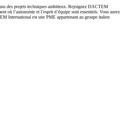
nt dans des projets techniques ambitieux. Rejoignez DACTEM
ent où l’autonomie et l’esprit d’équipe sont essentiels. Vous aurez
ACTEM International est une PME appartenant au groupe italien