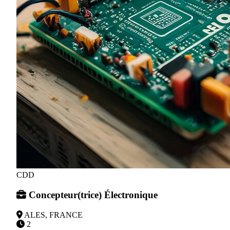
CDD
Concepteur(trice) Électronique
ALES, FRANCE
2