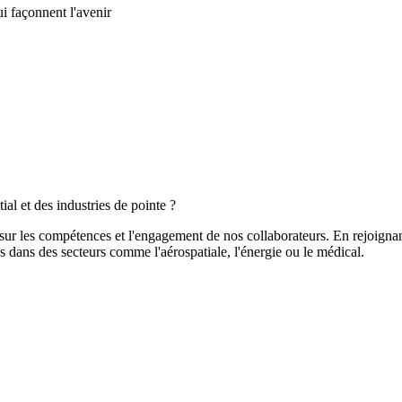
ui façonnent l'avenir
ial et des industries de pointe ?
r les compétences et l'engagement de nos collaborateurs. En rejoignant 
 dans des secteurs comme l'aérospatiale, l'énergie ou le médical.